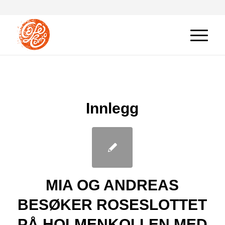
Innlegg
MIA OG ANDREAS
BESØKER ROSESLOTTET
PÅ HOLMENKOLLEN MED